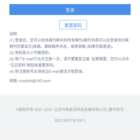
说明
(1) 登录后，您可以给本期刊群中的所有期刊(期刊列表可以在登录后切换
期刊页面显示)投稿、跟踪稿件状态，或者审稿 (如果您被邀请)。
(2) 密码是大小写敏感的。
(3) 每个E-mail只允许注册一次，请不要重复注册. 如果需要，您可以点击
“忘记密码”按钮来重置密码。
(4) 新注册账号必须经过E-mail激活才能登录。
邮箱: cnazhhl@163.com
©版权所有 2021-2031 北京玛格泰克科技发展有限公司 (著作权号:
2021SR0781267)