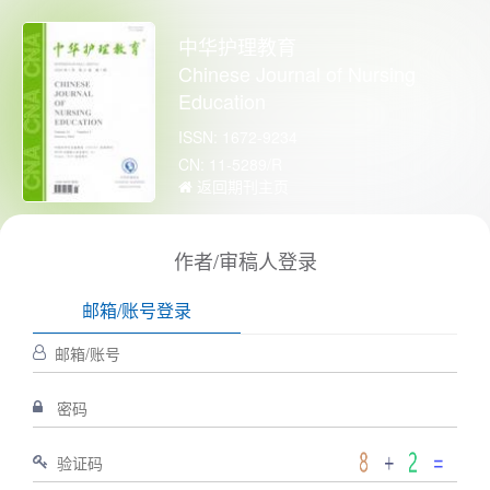
中华护理教育
Chinese Journal of Nursing
Education
ISSN: 1672-9234
CN: 11-5289/R
返回期刊主页
作者/审稿人登录
邮箱/账号登录